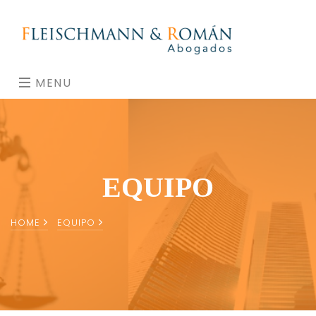
MENU
EQUIPO
HOME
EQUIPO