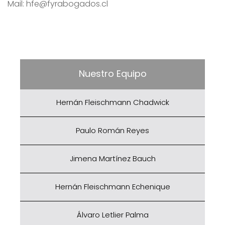
Mail: hfe@fyrabogados.cl
Nuestro Equipo
Hernán Fleischmann Chadwick
Paulo Román Reyes
Jimena Martínez Bauch
Hernán Fleischmann Echenique
Álvaro Letlier Palma